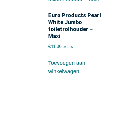
Euro Products Pearl
White Jumbo
toiletrolhouder –
Maxi
€
41.96
ex btw
Toevoegen aan
winkelwagen