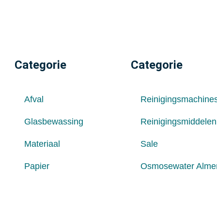
Categorie
Categorie
Afval
Reinigingsmachine
Glasbewassing
Reinigingsmiddelen
Materiaal
Sale
Papier
Osmosewater Alme