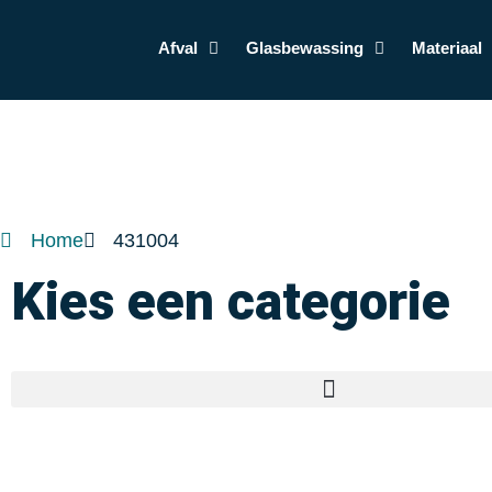
Afval
Glasbewassing
Materiaal
Home
431004
Kies een categorie