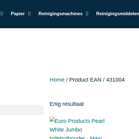
Papier
Reinigingsmachines
Reinigingsmiddele
Home
/ Product EAN / 431004
Enig resultaat