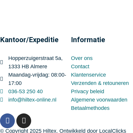
Kantoor/Expeditie
Informatie
Hopperzuigerstraat 5a,
Over ons
1333 HB Almere
Contact
Maandag-vrijdag: 08:00-
Klantenservice
17:00
Verzenden & retouneren
036-53 250 40
Privacy beleid
info@hiltex-online.nl
Algemene voorwaarden
Betaalmethodes
© Copyright 2025 Hiltex. Ontwikkeld door
LocalClicks