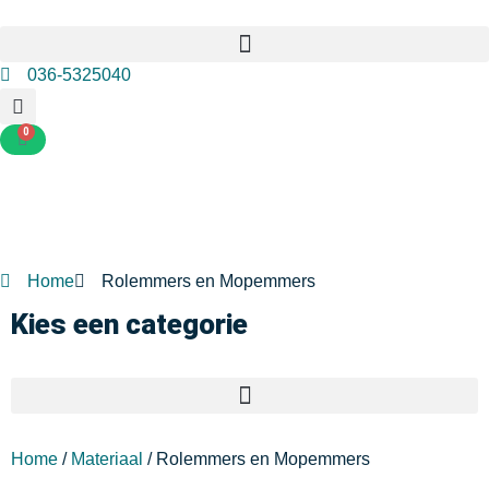
036-5325040
0
Home
Rolemmers en Mopemmers
Kies een categorie
Home
/
Materiaal
/ Rolemmers en Mopemmers