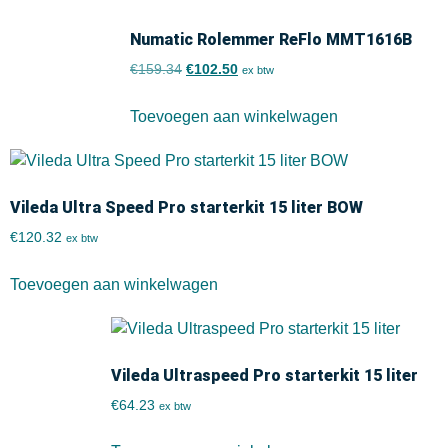
Numatic Rolemmer ReFlo MMT1616B
€
159.34
€
102.50
ex btw
Toevoegen aan winkelwagen
Vileda Ultra Speed Pro starterkit 15 liter BOW
€
120.32
ex btw
Toevoegen aan winkelwagen
Vileda Ultraspeed Pro starterkit 15 liter
€
64.23
ex btw