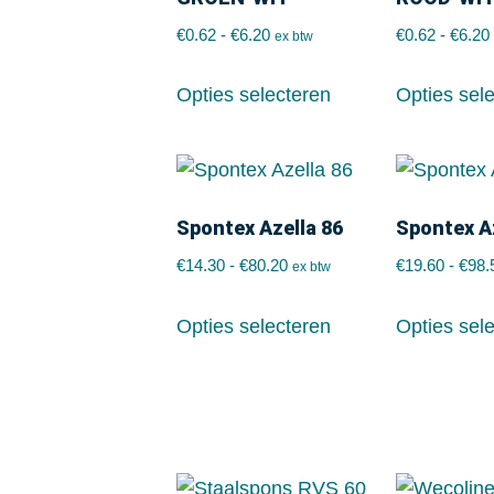
€
0.62
-
€
6.20
€
0.62
-
€
6.20
ex btw
Opties selecteren
Opties sel
Spontex Azella 86
Spontex A
€
14.30
-
€
80.20
€
19.60
-
€
98.
ex btw
Opties selecteren
Opties sel