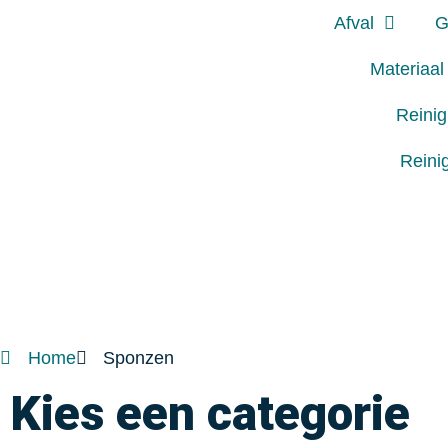
Afval
G
Materiaal
Reini
Reini
Home
Sponzen
Kies een categorie