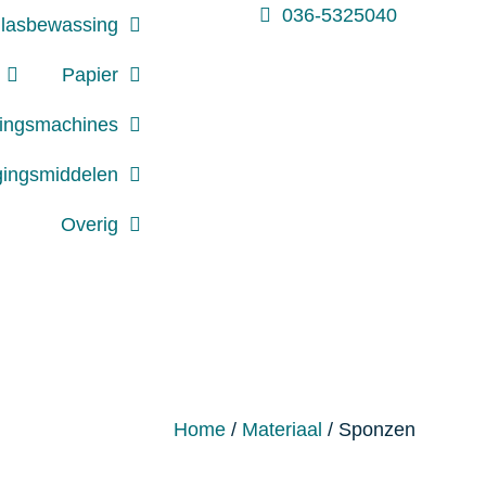
036-5325040
lasbewassing
Papier
gingsmachines
gingsmiddelen
Overig
Home
/
Materiaal
/ Sponzen