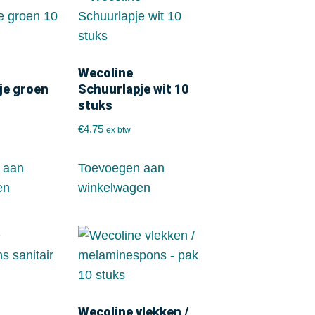
Wecoline
je groen
Schuurlapje wit 10
stuks
€
4.75
ex btw
 aan
Toevoegen aan
en
winkelwagen
Wecoline vlekken /