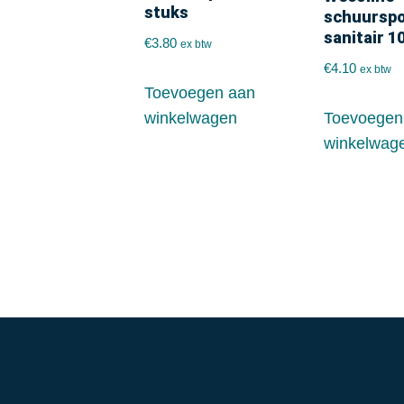
stuks
schuursp
sanitair 1
€
3.80
ex btw
€
4.10
ex btw
Toevoegen aan
winkelwagen
Toevoegen
winkelwag