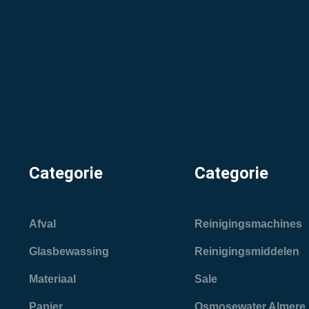
Categorie
Categorie
Afval
Reinigingsmachines
Glasbewassing
Reinigingsmiddelen
Materiaal
Sale
Papier
Osmosewater Almere