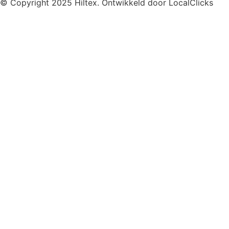
© Copyright 2025 Hiltex. Ontwikkeld door
LocalClicks