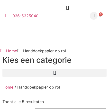
0
036-5325040
Home
Handdoekpapier op rol
Kies een categorie
Home
/ Handdoekpapier op rol
Toont alle 5 resultaten