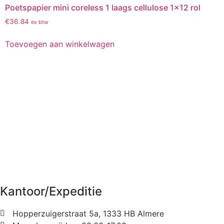
Poetspapier mini coreless 1 laags cellulose 1×12 rol
€
36.84
ex btw
Toevoegen aan winkelwagen
Kantoor/Expeditie
Hopperzuigerstraat 5a, 1333 HB Almere