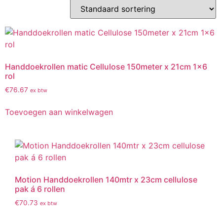
Handdoekrollen matic Cellulose 150meter x 21cm 1×6
rol
€
76.67
ex btw
Toevoegen aan winkelwagen
Motion Handdoekrollen 140mtr x 23cm cellulose
pak á 6 rollen
€
70.73
ex btw