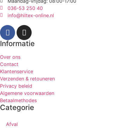
Maandag-vrijdag: 08:00-17:00
036-53 250 40
info@hiltex-online.nl
Informatie
Over ons
Contact
Klantenservice
Verzenden & retouneren
Privacy beleid
Algemene voorwaarden
Betaalmethodes
Categorie
Afval