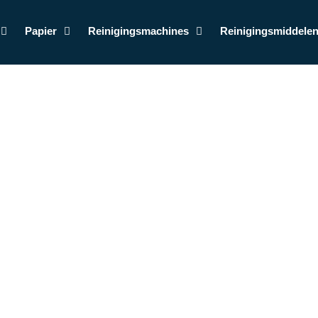
Papier
Reinigingsmachines
Reinigingsmiddele