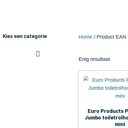
Kies een categorie
Home
/ Product EAN 
Enig resultaat
Euro Products P
Jumbo toiletrolh
mini