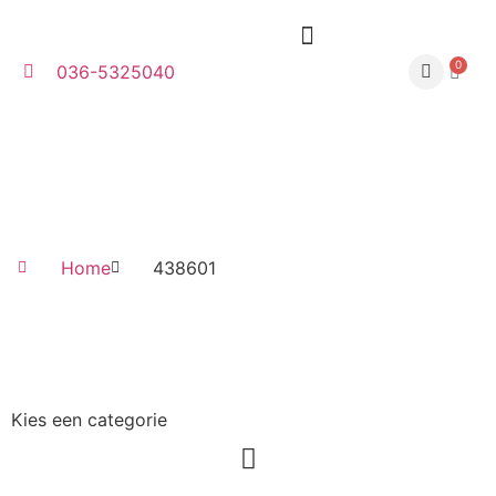
0
036-5325040
Home
438601
Kies een categorie