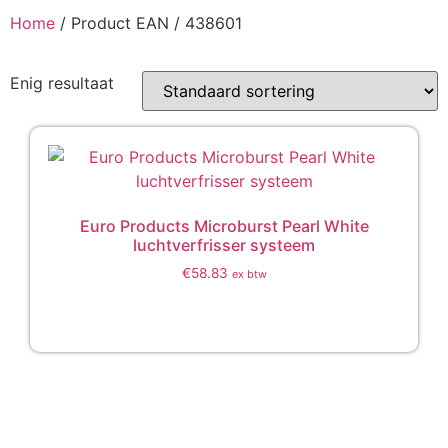
Home
/ Product EAN / 438601
Enig resultaat
Euro Products Microburst Pearl White
luchtverfrisser systeem
€
58.83
ex btw
Toevoegen aan winkelwagen