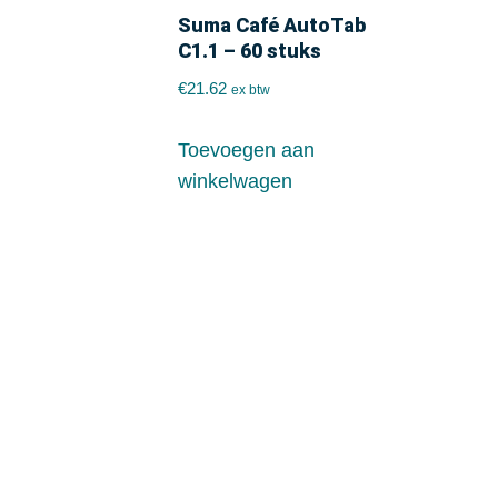
Suma Café AutoTab
C1.1 – 60 stuks
€
21.62
ex btw
Toevoegen aan
winkelwagen