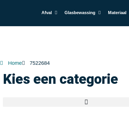
Afval
Glasbewassing
Materiaal
Home
7522684
Kies een categorie