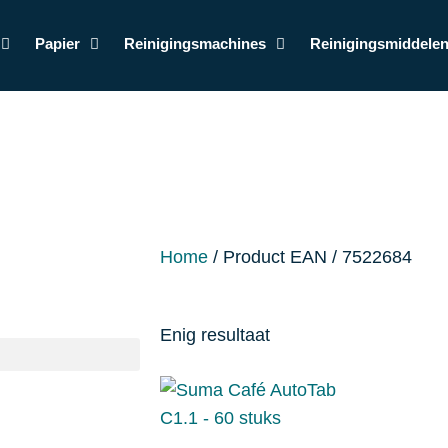
Papier
Reinigingsmachines
Reinigingsmiddele
Home
/ Product EAN / 7522684
Enig resultaat