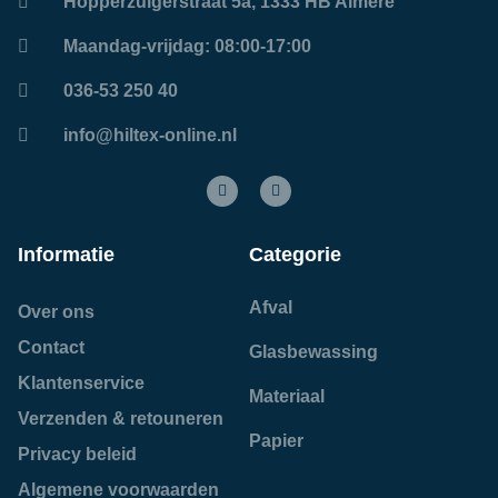
Hopperzuigerstraat 5a, 1333 HB Almere
Maandag-vrijdag: 08:00-17:00
036-53 250 40
info@hiltex-online.nl
Informatie
Categorie
Afval
Over ons
Contact
Glasbewassing
Klantenservice
Materiaal
Verzenden & retouneren
Papier
Privacy beleid
Algemene voorwaarden