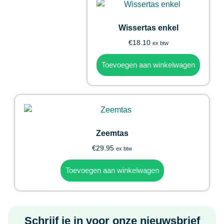
Wissertas enkel
€
18.10
ex btw
Toevoegen aan winkelwagen
Zeemtas
€
29.95
ex btw
Toevoegen aan winkelwagen
Schrijf je in voor onze nieuwsbrief