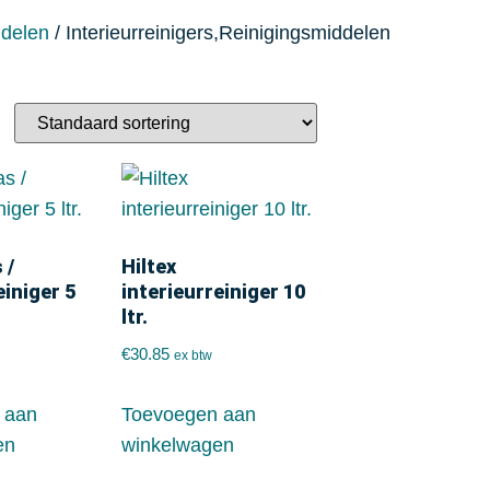
ddelen
/ Interieurreinigers,Reinigingsmiddelen
 /
Hiltex
einiger 5
interieurreiniger 10
ltr.
€
30.85
ex btw
 aan
Toevoegen aan
en
winkelwagen