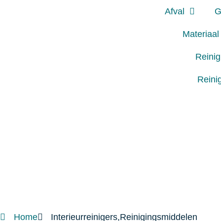
Afval
G
Materiaal
Reini
Reini
Home
Interieurreinigers,Reinigingsmiddelen