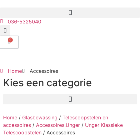
036-5325040
0
Home
Accessoires
Kies een categorie
Home
/
Glasbewassing
/
Telescoopstelen en
accessoires
/
Accessoires,Unger
/
Unger Klassieke
Telescoopstelen
/ Accessoires