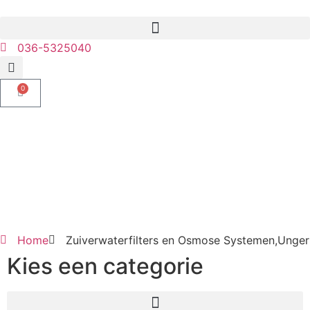
036-5325040
0
Home
Zuiverwaterfilters en Osmose Systemen,Unger
Kies een categorie