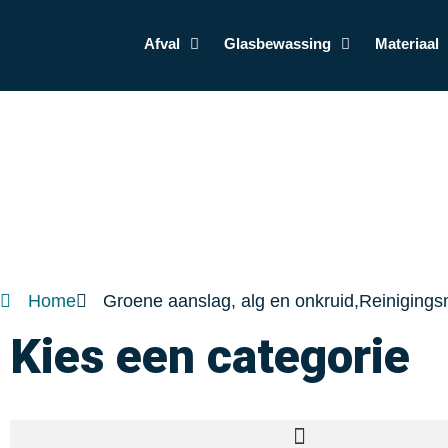
Afval
Glasbewassing
Materiaal
Home
Groene aanslag, alg en onkruid,Reiniging
Kies een categorie