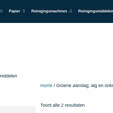
Papier
Reinigingsmachines
Reinigingsmiddele
smiddelen
Home
/ Groene aanslag, alg en onk
Toont alle 2 resultaten