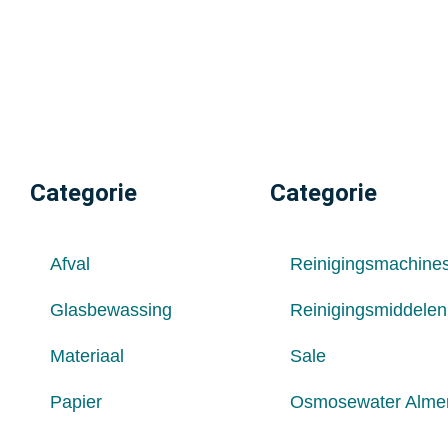
Categorie
Categorie
Afval
Reinigingsmachine
Glasbewassing
Reinigingsmiddelen
Materiaal
Sale
Papier
Osmosewater Alme