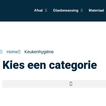
Afval
Glasbewassing
Materiaal
Home
Keukenhygiëne
Kies een categorie