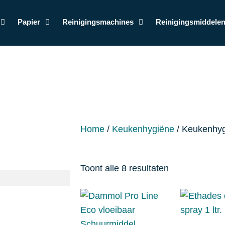
Papier
Reinigingsmachines
Reinigingsmiddele
Home
/
Keukenhygiëne
/ Keukenhy
Toont alle 8 resultaten