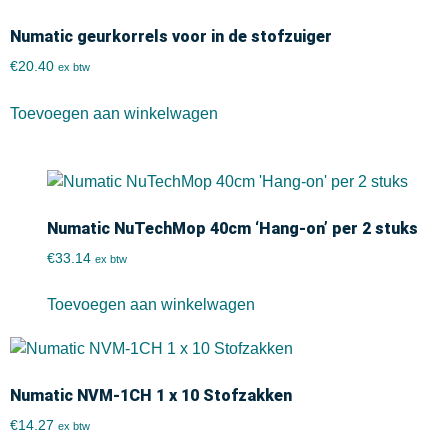
Numatic geurkorrels voor in de stofzuiger
€
20.40
ex btw
Toevoegen aan winkelwagen
Numatic NuTechMop 40cm ‘Hang-on’ per 2 stuks
€
33.14
ex btw
Toevoegen aan winkelwagen
Numatic NVM-1CH 1 x 10 Stofzakken
€
14.27
ex btw