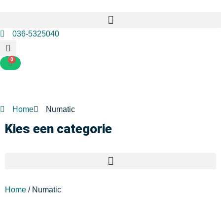
036-5325040
0
Home
Numatic
Kies een categorie
Home
/ Numatic