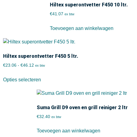
Hiltex superontvetter F450 10 ltr.
€
41.07
ex btw
Toevoegen aan winkelwagen
Hiltex superontvetter F450 5 ltr.
€
23.06
-
€
46.12
ex btw
Opties selecteren
Suma Grill D9 oven en grill reiniger 2 ltr
€
32.40
ex btw
Toevoegen aan winkelwagen