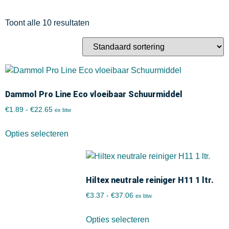
Toont alle 10 resultaten
Dammol Pro Line Eco vloeibaar Schuurmiddel
€
1.89
-
€
22.65
ex btw
Opties selecteren
Hiltex neutrale reiniger H11 1 ltr.
€
3.37
-
€
37.06
ex btw
Opties selecteren