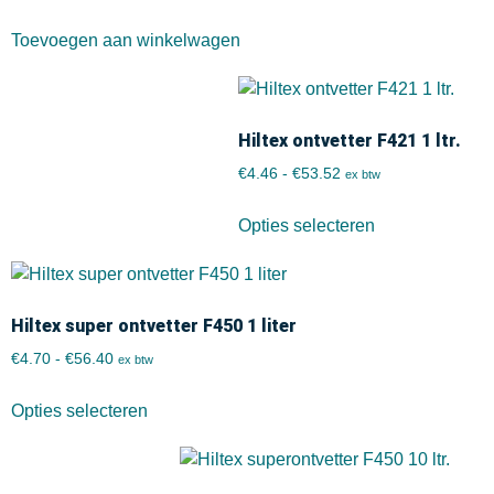
Toevoegen aan winkelwagen
Hiltex ontvetter F421 1 ltr.
€
4.46
-
€
53.52
ex btw
Opties selecteren
Hiltex super ontvetter F450 1 liter
€
4.70
-
€
56.40
ex btw
Opties selecteren