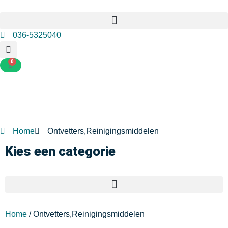
036-5325040
0
Home
Ontvetters,Reinigingsmiddelen
Kies een categorie
Home
/ Ontvetters,Reinigingsmiddelen