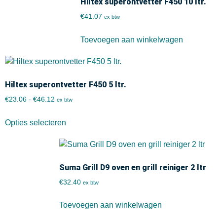
Hiltex superontvetter F450 10 ltr.
€
41.07
ex btw
Toevoegen aan winkelwagen
Hiltex superontvetter F450 5 ltr.
€
23.06
-
€
46.12
ex btw
Opties selecteren
Suma Grill D9 oven en grill reiniger 2 ltr
€
32.40
ex btw
Toevoegen aan winkelwagen