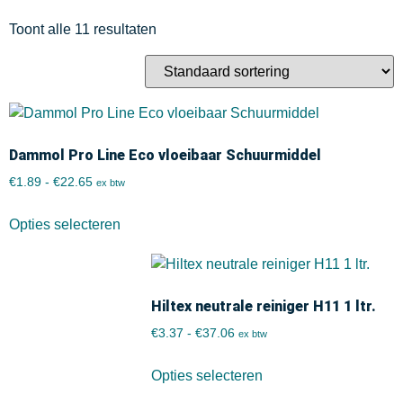
Toont alle 11 resultaten
Dammol Pro Line Eco vloeibaar Schuurmiddel
€
1.89
-
€
22.65
ex btw
Opties selecteren
Hiltex neutrale reiniger H11 1 ltr.
€
3.37
-
€
37.06
ex btw
Opties selecteren