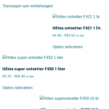
Toevoegen aan winkelwagen
Hiltex ontvetter F421 1 ltr.
€
4.46
-
€
53.52
ex btw
Opties selecteren
Hiltex super ontvetter F450 1 liter
€
4.70
-
€
56.40
ex btw
Opties selecteren