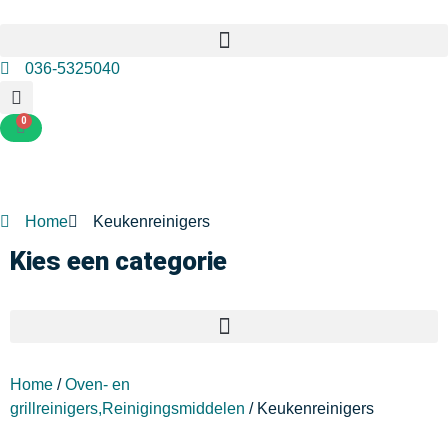
036-5325040
0
Home
Keukenreinigers
Kies een categorie
Home
/
Oven- en
grillreinigers,Reinigingsmiddelen
/ Keukenreinigers