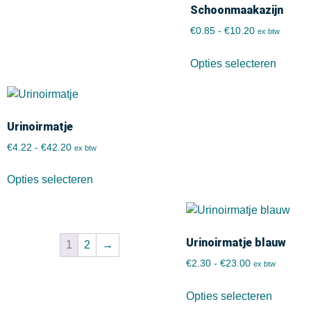
Schoonmaakazijn
€
0.85
-
€
10.20
ex btw
Opties selecteren
Urinoirmatje
€
4.22
-
€
42.20
ex btw
Opties selecteren
Urinoirmatje blauw
1
2
→
€
2.30
-
€
23.00
ex btw
Opties selecteren