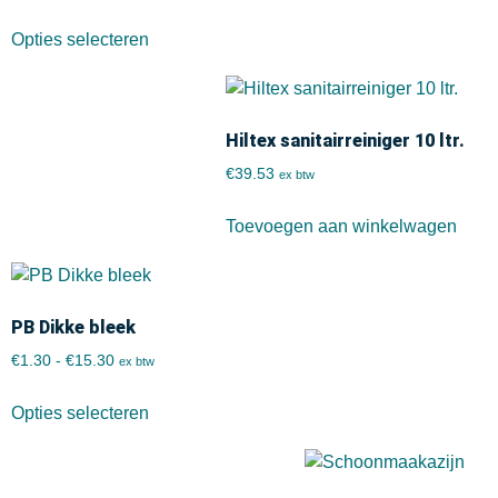
Opties selecteren
Hiltex sanitairreiniger 10 ltr.
€
39.53
ex btw
Toevoegen aan winkelwagen
PB Dikke bleek
€
1.30
-
€
15.30
ex btw
Opties selecteren