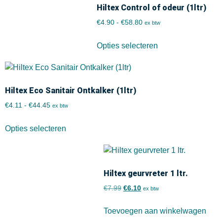
Hiltex Control of odeur (1ltr)
€
4.90
-
€
58.80
ex btw
Opties selecteren
Hiltex Eco Sanitair Ontkalker (1ltr)
€
4.11
-
€
44.45
ex btw
Opties selecteren
Hiltex geurvreter 1 ltr.
€
7.99
€
6.10
ex btw
Toevoegen aan winkelwagen