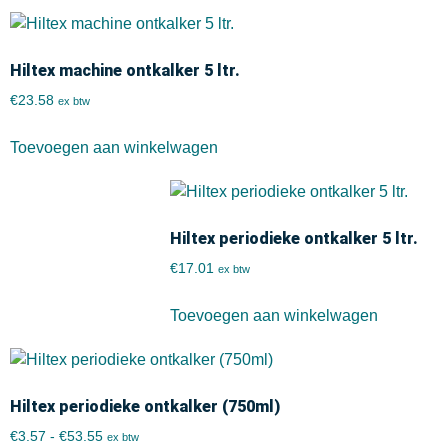
Hiltex machine ontkalker 5 ltr.
€
23.58
ex btw
Toevoegen aan winkelwagen
Hiltex periodieke ontkalker 5 ltr.
€
17.01
ex btw
Toevoegen aan winkelwagen
Hiltex periodieke ontkalker (750ml)
€
3.57
-
€
53.55
ex btw