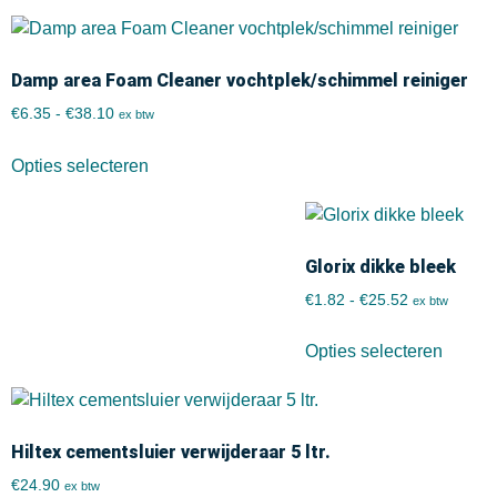
Damp area Foam Cleaner vochtplek/schimmel reiniger
€
6.35
-
€
38.10
ex btw
Opties selecteren
Glorix dikke bleek
€
1.82
-
€
25.52
ex btw
Opties selecteren
Hiltex cementsluier verwijderaar 5 ltr.
€
24.90
ex btw