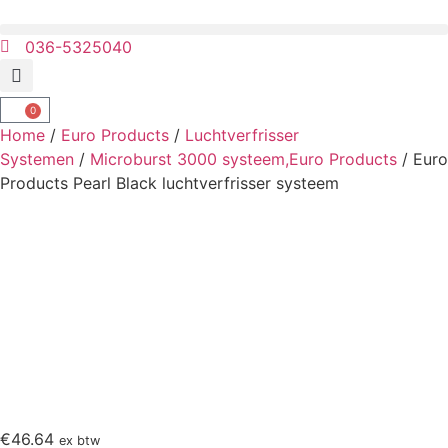
036-5325040
0
Home
/
Euro Products
/
Luchtverfrisser
Systemen
/
Microburst 3000 systeem,Euro Products
/ Euro
Products Pearl Black luchtverfrisser systeem
€
46.64
ex btw