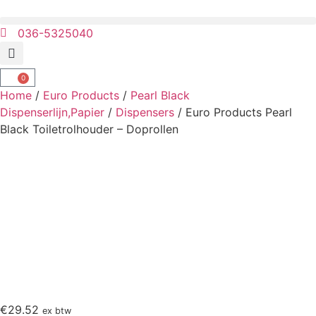
036-5325040
0
Home
/
Euro Products
/
Pearl Black
Dispenserlijn,Papier
/
Dispensers
/ Euro Products Pearl
Black Toiletrolhouder – Doprollen
€
29.52
ex btw