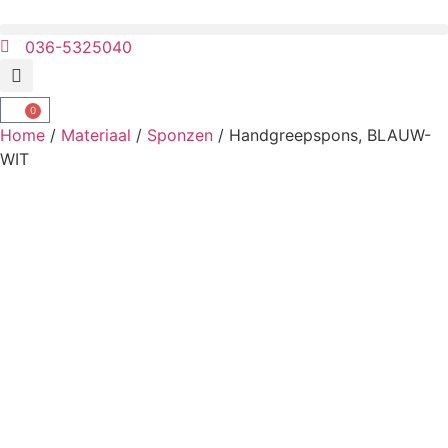
036-5325040
0
Home
/
Materiaal
/
Sponzen
/ Handgreepspons, BLAUW-
WIT