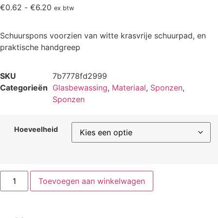
€
0.62
-
€
6.20
ex btw
Schuurspons voorzien van witte krasvrije schuurpad, en
praktische handgreep
SKU
7b7778fd2999
Categorieën
Glasbewassing
,
Materiaal
,
Sponzen
,
Sponzen
Hoeveelheid
Toevoegen aan winkelwagen