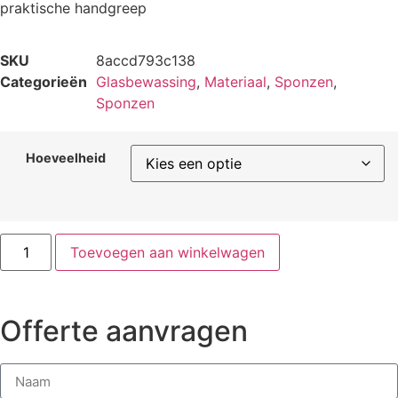
praktische handgreep
SKU
8accd793c138
Categorieën
Glasbewassing
,
Materiaal
,
Sponzen
,
Sponzen
Hoeveelheid
Toevoegen aan winkelwagen
Offerte aanvragen