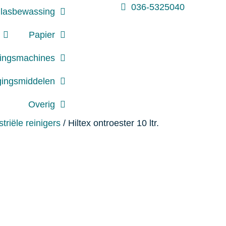
036-5325040
lasbewassing
Papier
gingsmachines
gingsmiddelen
Overig
striële reinigers
/ Hiltex ontroester 10 ltr.