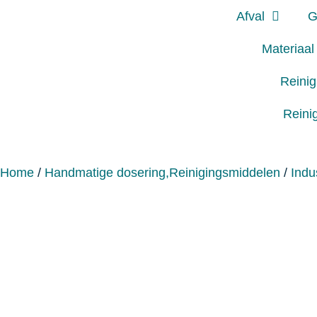
Afval
G
Materiaal
Reini
Reini
Home
/
Handmatige dosering,Reinigingsmiddelen
/
Indu