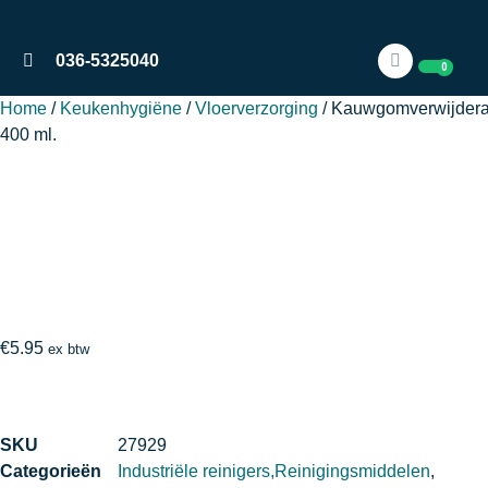
036-5325040
0
Home
/
Keukenhygiëne
/
Vloerverzorging
/ Kauwgomverwijdera
400 ml.
€
5.95
ex btw
SKU
27929
Categorieën
Industriële reinigers,Reinigingsmiddelen
,