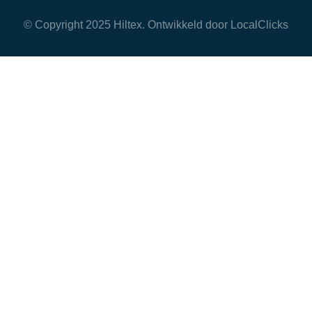
© Copyright 2025 Hiltex. Ontwikkeld door
LocalClicks