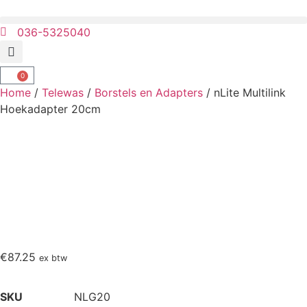
036-5325040
0
Home
/
Telewas
/
Borstels en Adapters
/ nLite Multilink
Hoekadapter 20cm
€
87.25
ex btw
SKU
NLG20