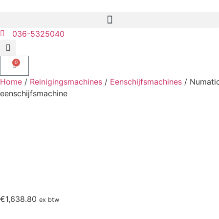
036-5325040
0
Home
/
Reinigingsmachines
/
Eenschijfsmachines
/ Numati
eenschijfsmachine
€
1,638.80
ex btw