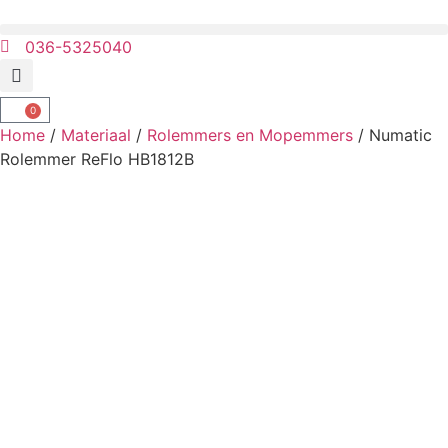
036-5325040
0
Home
/
Materiaal
/
Rolemmers en Mopemmers
/ Numatic
Rolemmer ReFlo HB1812B