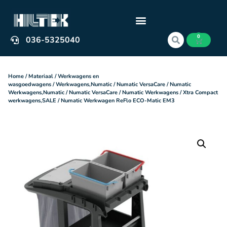
0
036-5325040
Home
/
Materiaal
/
Werkwagens en
wasgoedwagens
/
Werkwagens,Numatic
/
Numatic VersaCare
/
Numatic
Werkwagens,Numatic
/
Numatic VersaCare
/
Numatic Werkwagens
/
Xtra Compact
werkwagens,SALE
/ Numatic Werkwagen ReFlo ECO-Matic EM3