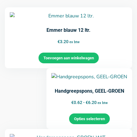
Emmer blauw 12 ltr.
€
3.20
ex btw
Toevoegen aan winkelwagen
Handgreepspons, GEEL-GROEN
€
0.62
-
€
6.20
ex btw
Opties selecteren