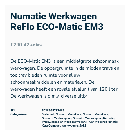
Numatic Werkwagen
ReFlo ECO-Matic EM3
€
290.42
ex btw
De ECO-Matic EM3 is een middelgrote schoonmaak
werkwagen. De opbergruimte in de midden trays en
top tray bieden ruimte voor al uw
schoonmaakmiddelen en materialen. De
werkwagen heeft een royale afvalunit van 120 liter.
De werkwagen is d.m.v. diverse uitbr
SKU
5028965787489
Categorieën
Materiaal
,
Numatic VersaCare
,
Numatic VersaCare
,
Numatic Werkwagens
,
Numatic Werkwagens,Numatic
,
Werkwagens en wasgoedwagens
,
Werkwagens,Numatic
,
Xtra Compact werkwagens,SALE