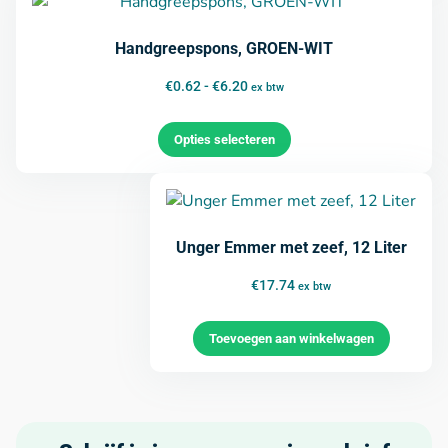
Handgreepspons, GROEN-WIT
€
0.62
-
€
6.20
ex btw
Opties selecteren
Unger Emmer met zeef, 12 Liter
€
17.74
ex btw
Toevoegen aan winkelwagen