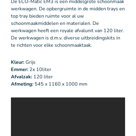
De ECO-Matic EM3 is een middelgrote schoonmaak
werkwagen. De opbergruimte in de midden trays en
top tray bieden ruimte voor al uw
schoonmaakmiddelen en materialen. De
werkwagen heeft een royale afvalunit van 120 liter.
De werkwagen is d.m.v. diverse uitbreidingskits in
te richten voor elke schoonmaaktaak.
Kleur:
Grijs
Emmer:
2x 10liter
Afvalzak:
120 liter
Afmeting:
545 x 1160 x 1000 mm