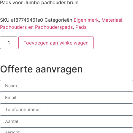
Pads voor Jumbo padhouder bruin.
SKU
af87745461e0
Categorieën
Eigen merk
,
Materiaal
,
Padhouders en Padhouderspads
,
Pads
Toevoegen aan winkelwagen
Offerte aanvragen