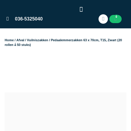
0
036-5325040
Home
/
Afval
/
Vuilniszakken
/ Pedaalemmerzakken 63 x 70cm, T15, Zwart (20
rollen á 50 stuks)