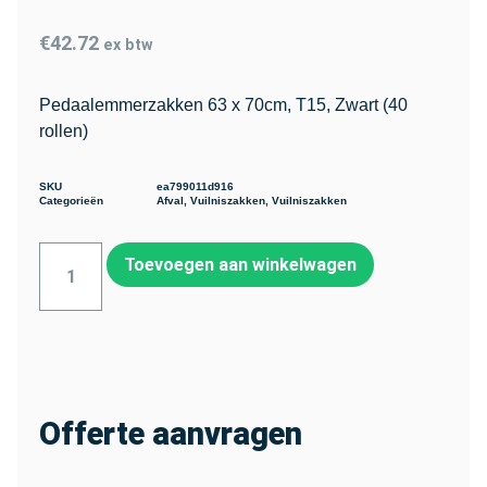
€
42.72
ex btw
Pedaalemmerzakken 63 x 70cm, T15, Zwart (40
rollen)
SKU
ea799011d916
Categorieën
Afval
,
Vuilniszakken
,
Vuilniszakken
Toevoegen aan winkelwagen
Offerte aanvragen