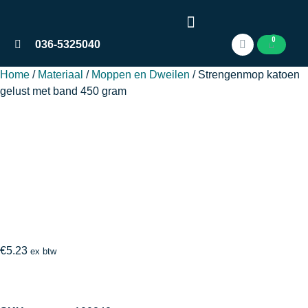
0
036-5325040
Home
/
Materiaal
/
Moppen en Dweilen
/ Strengenmop katoen
gelust met band 450 gram
€
5.23
ex btw