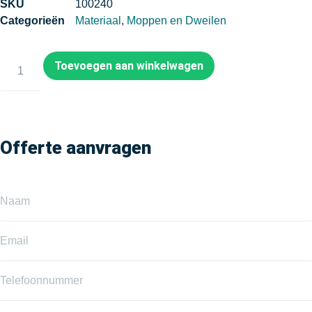
SKU
100240
Categorieën
Materiaal
,
Moppen en Dweilen
Toevoegen aan winkelwagen
Offerte aanvragen