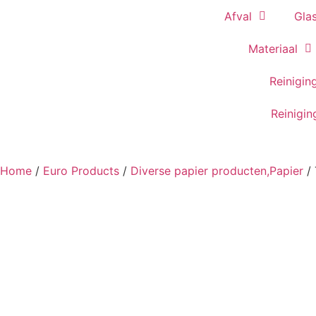
Afval
Gla
Materiaal
Reinigin
Reinigi
Home
/
Euro Products
/
Diverse papier producten,Papier
/ 