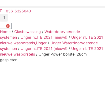
036-5325040
0
Home
/
Glasbewassing
/
Waterdoorvoerende
systemen
/
Unger nLITE 2021 (nieuw!)
/
Unger nLITE 2021
nieuwe wasborstels,Unger
/
Unger Waterdoorvoerende
systemen
/
Unger nLITE 2021 (nieuw!)
/
Unger nLITE 2021
nieuwe wasborstels
/ Unger Power borstel 28cm
gespleten