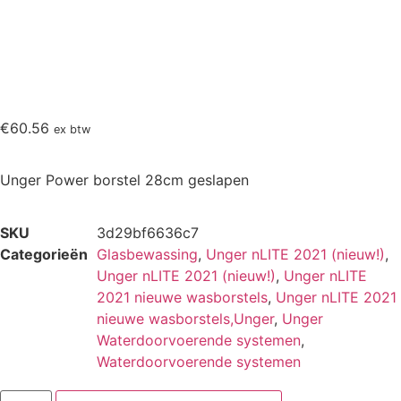
€
60.56
ex btw
Unger Power borstel 28cm geslapen
SKU
3d29bf6636c7
Categorieën
Glasbewassing
,
Unger nLITE 2021 (nieuw!)
,
Unger nLITE 2021 (nieuw!)
,
Unger nLITE
2021 nieuwe wasborstels
,
Unger nLITE 2021
nieuwe wasborstels,Unger
,
Unger
Waterdoorvoerende systemen
,
Waterdoorvoerende systemen