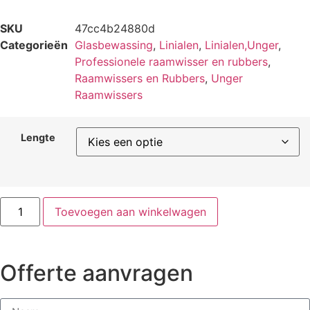
SKU
47cc4b24880d
Categorieën
Glasbewassing
,
Linialen
,
Linialen,Unger
,
Professionele raamwisser en rubbers
,
Raamwissers en Rubbers
,
Unger
Raamwissers
Lengte
Toevoegen aan winkelwagen
Offerte aanvragen