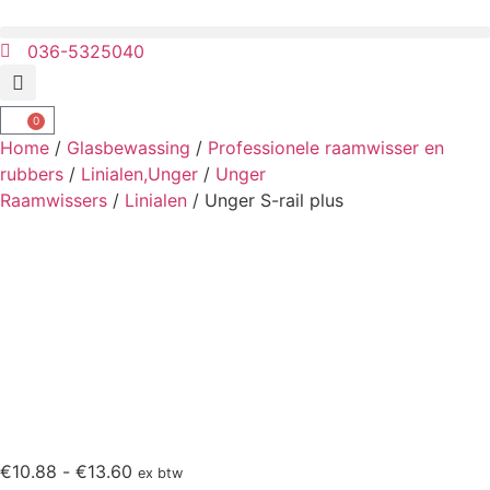
036-5325040
0
Home
/
Glasbewassing
/
Professionele raamwisser en
rubbers
/
Linialen,Unger
/
Unger
Raamwissers
/
Linialen
/ Unger S-rail plus
€
10.88
-
€
13.60
ex btw