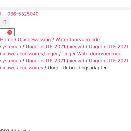
036-5325040
0
Home
/
Glasbewassing
/
Waterdoorvoerende
systemen
/
Unger nLITE 2021 (nieuw!)
/
Unger nLITE 2021
nieuwe accessoires,Unger
/
Unger Waterdoorvoerende
systemen
/
Unger nLITE 2021 (nieuw!)
/
Unger nLITE 2021
nieuwe accessoires
/ Unger Uitbreidingsadapter
€
59.44