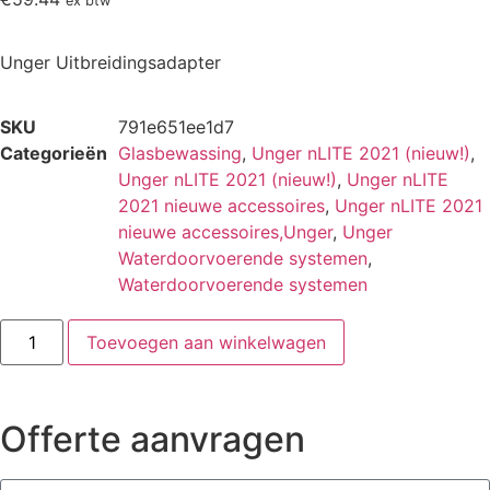
ex btw
Unger Uitbreidingsadapter
SKU
791e651ee1d7
Categorieën
Glasbewassing
,
Unger nLITE 2021 (nieuw!)
,
Unger nLITE 2021 (nieuw!)
,
Unger nLITE
2021 nieuwe accessoires
,
Unger nLITE 2021
nieuwe accessoires,Unger
,
Unger
Waterdoorvoerende systemen
,
Waterdoorvoerende systemen
Toevoegen aan winkelwagen
Offerte aanvragen