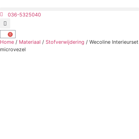
036-5325040
0
Home
/
Materiaal
/
Stofverwijdering
/ Wecoline Interieurset
microvezel