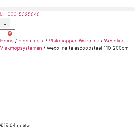
036-5325040
0
Home
/
Eigen merk
/
Vlakmoppen,Wecoline
/
Wecoline
Vlakmopsystemen
/ Wecoline telescoopsteel 110-200cm
€
19.04
ex btw