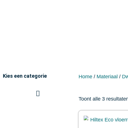
Home
Vloerreiniging
Kies een categorie
Home
/
Materiaal
/
Dw
Toont alle 3 resultate