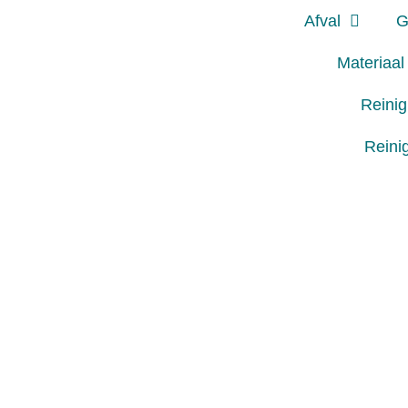
Afval
G
Materiaal
Reini
Reini