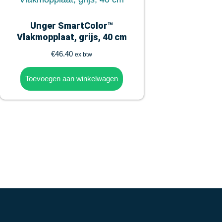
Unger SmartColor™
Vlakmopplaat, grijs, 40 cm
€
46.40
ex btw
Toevoegen aan winkelwagen