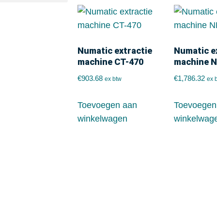
Numatic extractie
Numatic e
machine CT-470
machine 
€
903.68
€
1,786.32
ex btw
ex 
Toevoegen aan
Toevoegen
winkelwagen
winkelwag