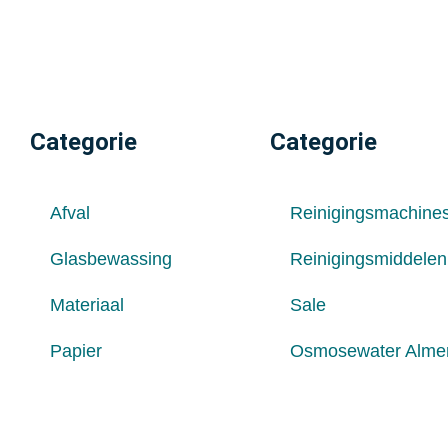
Categorie
Categorie
Afval
Reinigingsmachine
Glasbewassing
Reinigingsmiddelen
Materiaal
Sale
Papier
Osmosewater Alme