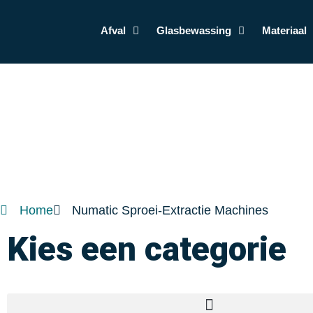
Afval
Glasbewassing
Materiaal
Home
Numatic Sproei-Extractie Machines
Kies een categorie