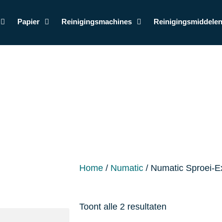
Papier
Reinigingsmachines
Reinigingsmiddele
Home
/
Numatic
/ Numatic Sproei-E
Toont alle 2 resultaten