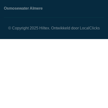
Osmosewater Almere
© Copyright 2025 Hiltex. Ontwikkeld door
LocalClicks