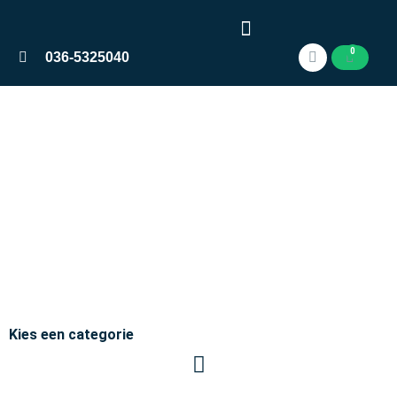
0
036-5325040
Home
Numatic Werkwagens
Kies een categorie