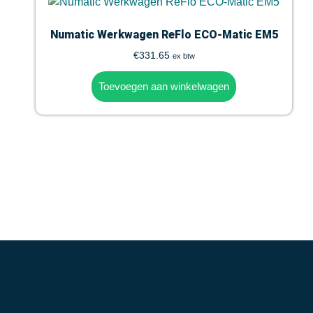
Numatic Werkwagen ReFlo ECO-Matic EM5
€
331.65
ex btw
Toevoegen aan winkelwagen