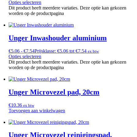
Opties selecteren
Dit product heeft meerdere variaties. Deze optie kan gekozen
worden op de productpagina
Unger Inwashouder aluminium
€
5.06
-
€
7.54
Prijsklasse: €5.06 tot €7.54
ex btw
Opties selecteren
Dit product heeft meerdere variaties. Deze optie kan gekozen
worden op de productpagina
Unger Microvezel pad, 20cm
€
10.36
ex btw
Toevoegen aan winkelwagen
Unger Microvezel reinigingspad,