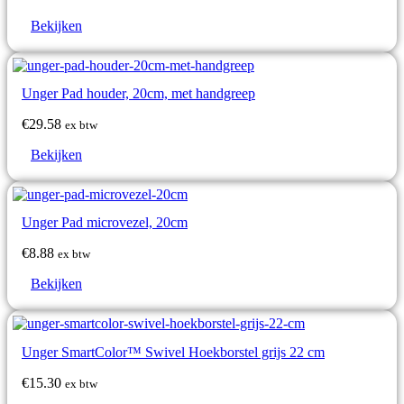
Bekijken
Unger Pad houder, 20cm, met handgreep
€
29.58
ex btw
Bekijken
Unger Pad microvezel, 20cm
€
8.88
ex btw
Bekijken
Unger SmartColor™ Swivel Hoekborstel grijs 22 cm
€
15.30
ex btw