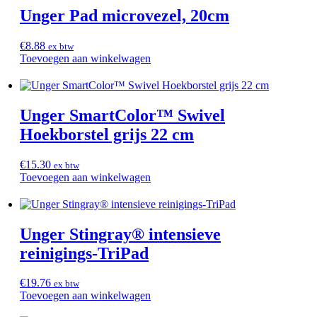
Unger Pad microvezel, 20cm
€
8.88
ex btw
Toevoegen aan winkelwagen
Unger SmartColor™ Swivel
Hoekborstel grijs 22 cm
€
15.30
ex btw
Toevoegen aan winkelwagen
Unger Stingray® intensieve
reinigings-TriPad
€
19.76
ex btw
Toevoegen aan winkelwagen