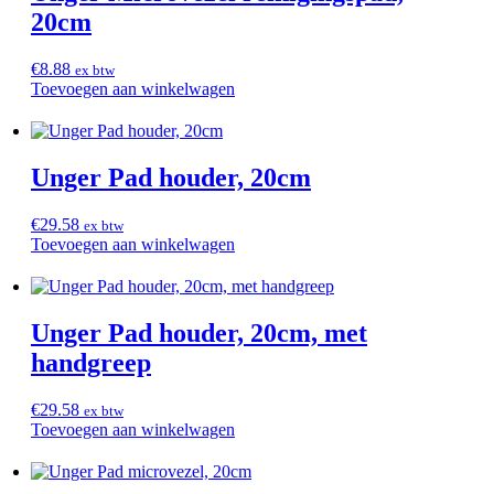
20cm
€
8.88
ex btw
Toevoegen aan winkelwagen
Unger Pad houder, 20cm
€
29.58
ex btw
Toevoegen aan winkelwagen
Unger Pad houder, 20cm, met
handgreep
€
29.58
ex btw
Toevoegen aan winkelwagen