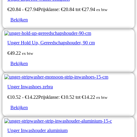
€
20.84
-
€
27.94
Prijsklasse: €20.84 tot €27.94
ex btw
Bekijken
Unger Hold Up, Gereedschapshouder, 90 cm
€
49.22
ex btw
Bekijken
Unger Inwashoes zebra
€
10.52
-
€
14.22
Prijsklasse: €10.52 tot €14.22
ex btw
Bekijken
Unger Inwashouder aluminium