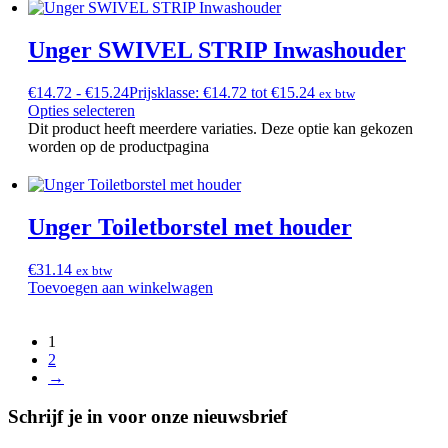
Unger SWIVEL STRIP Inwashouder
€
14.72
-
€
15.24
Prijsklasse: €14.72 tot €15.24
ex btw
Opties selecteren
Dit product heeft meerdere variaties. Deze optie kan gekozen
worden op de productpagina
Unger Toiletborstel met houder
€
31.14
ex btw
Toevoegen aan winkelwagen
1
2
→
Schrijf je in voor onze nieuwsbrief