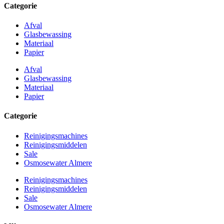
Categorie
Afval
Glasbewassing
Materiaal
Papier
Afval
Glasbewassing
Materiaal
Papier
Categorie
Reinigingsmachines
Reinigingsmiddelen
Sale
Osmosewater Almere
Reinigingsmachines
Reinigingsmiddelen
Sale
Osmosewater Almere