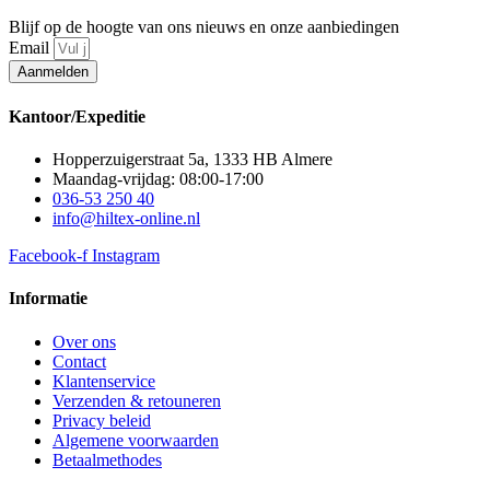
Blijf op de hoogte van ons nieuws en onze aanbiedingen
Email
Aanmelden
Kantoor/Expeditie
Hopperzuigerstraat 5a, 1333 HB Almere
Maandag-vrijdag: 08:00-17:00
036-53 250 40
info@hiltex-online.nl
Facebook-f
Instagram
Informatie
Over ons
Contact
Klantenservice
Verzenden & retouneren
Privacy beleid
Algemene voorwaarden
Betaalmethodes