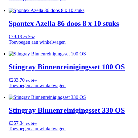
Spontex Azella 86 doos 8 x 10 stuks
€
79.19
ex btw
Toevoegen aan winkelwagen
Stingray Binnenreinigingsset 100 OS
€
233.70
ex btw
Toevoegen aan winkelwagen
Stingray Binnenreinigingsset 330 OS
€
357.34
ex btw
Toevoegen aan winkelwagen