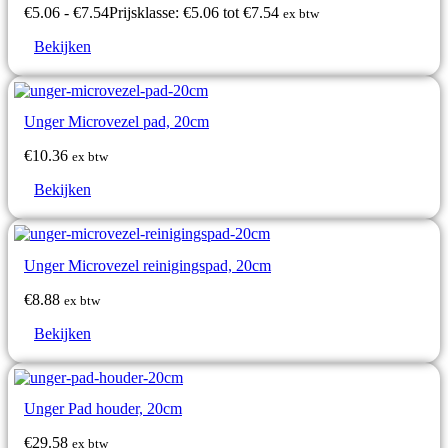
€
5.06
-
€
7.54
Prijsklasse: €5.06 tot €7.54
ex btw
Bekijken
Unger Microvezel pad, 20cm
€
10.36
ex btw
Bekijken
Unger Microvezel reinigingspad, 20cm
€
8.88
ex btw
Bekijken
Unger Pad houder, 20cm
€
29.58
ex btw