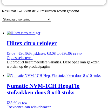
Resultaat 1–18 van de 20 resultaten wordt getoond
Hiltex citro reiniger
€
3.08
-
€
36.96
Prijsklasse: €3.08 tot €36.96
ex btw
Opties selecteren
Dit product heeft meerdere variaties. Deze optie kan gekozen
worden op de productpagina
Numatic NVM-1CH HepaFlo
stofzakken doos 8 x10 stuks
€
85.60
ex btw
Toevoegen aan winkelwagen