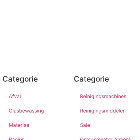
Categorie
Categorie
Afval
Reinigingsmachines
Glasbewassing
Reinigingsmiddelen
Materiaal
Sale
Papier
Osmosewater Almere