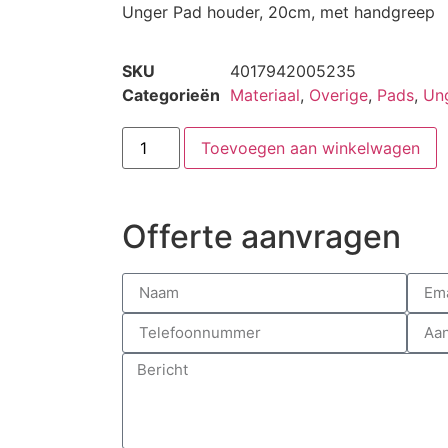
Unger Pad houder, 20cm, met handgreep
SKU
4017942005235
Categorieën
Materiaal
,
Overige
,
Pads
,
Un
Toevoegen aan winkelwagen
Offerte aanvragen