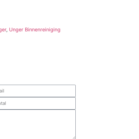
ger
,
Unger Binnenreiniging