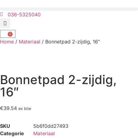
036-5325040
0
Home
/
Materiaal
/ Bonnetpad 2-zijdig, 16″
Bonnetpad 2-zijdig,
16″
€
39.54
ex btw
SKU
5b6f0dd27493
Categorie
Materiaal