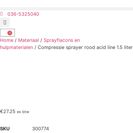
036-5325040
0
Home
/
Materiaal
/
Sprayflacons en
hulpmaterialen
/ Compressie sprayer rood acid line 1.5 liter
€
27.25
ex btw
SKU
300774